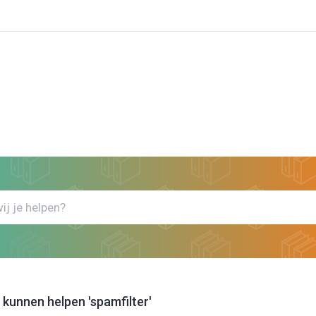
k
Bekijk artikels die jou kunnen helpen spamfilter
ou kunnen helpen 'spamfilter'