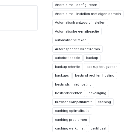
Android mail configureren
Android mail instellen met eigen domein
Automatisch antwoord instellen
Automatische e-mailreactie
automatische taken
Autoresponder DirectAdmin
autorisatiecode
backup
backup retentie
backup terugzetten
backups
bestand rechten hosting
bestandslimiet hosting
bestandsrechten
beveiliging
browser compatibiliteit
caching
caching optimalisatie
caching problemen
caching werkt niet
certificaat