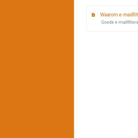
Waarom e-mailfilte
Goede e-mailfilters