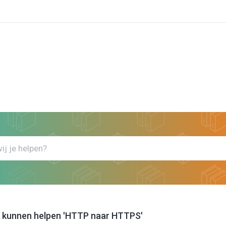
k
Bekijk artikels die jou kunnen helpen HTTP naar HTTPS
jou kunnen helpen 'HTTP naar HTTPS'