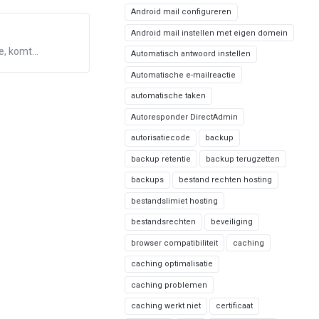
Android mail configureren
Android mail instellen met eigen domein
, komt...
Automatisch antwoord instellen
Automatische e-mailreactie
automatische taken
Autoresponder DirectAdmin
autorisatiecode
backup
backup retentie
backup terugzetten
backups
bestand rechten hosting
bestandslimiet hosting
bestandsrechten
beveiliging
browser compatibiliteit
caching
caching optimalisatie
caching problemen
caching werkt niet
certificaat