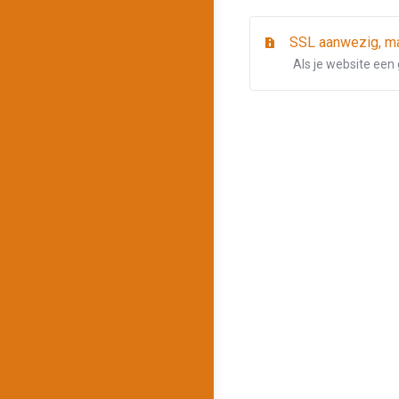
SSL aanwezig, ma
Als je website een 