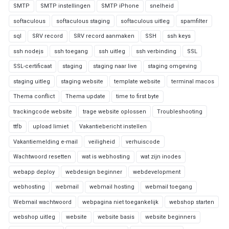
SMTP
SMTP instellingen
SMTP iPhone
snelheid
softaculous
softaculous staging
softaculous uitleg
spamfilter
sql
SRV record
SRV record aanmaken
SSH
ssh keys
ssh nodejs
ssh toegang
ssh uitleg
ssh verbinding
SSL
SSL-certificaat
staging
staging naar live
staging omgeving
staging uitleg
staging website
template website
terminal macos
Thema conflict
Thema update
time to first byte
trackingcode website
trage website oplossen
Troubleshooting
ttfb
upload limiet
Vakantiebericht instellen
Vakantiemelding e-mail
veiligheid
verhuiscode
Wachtwoord resetten
wat is webhosting
wat zijn inodes
webapp deploy
webdesign beginner
webdevelopment
webhosting
webmail
webmail hosting
webmail toegang
Webmail wachtwoord
webpagina niet toegankelijk
webshop starten
webshop uitleg
website
website basis
website beginners