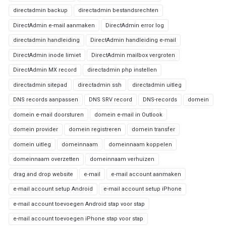
directadmin backup
directadmin bestandsrechten
DirectAdmin e-mail aanmaken
DirectAdmin error log
directadmin handleiding
DirectAdmin handleiding e-mail
DirectAdmin inode limiet
DirectAdmin mailbox vergroten
DirectAdmin MX record
directadmin php instellen
directadmin sitepad
directadmin ssh
directadmin uitleg
DNS records aanpassen
DNS SRV record
DNS-records
domein
domein e-mail doorsturen
domein e-mail in Outlook
domein provider
domein registreren
domein transfer
domein uitleg
domeinnaam
domeinnaam koppelen
domeinnaam overzetten
domeinnaam verhuizen
drag and drop website
e-mail
e-mail account aanmaken
e-mail account setup Android
e-mail account setup iPhone
e-mail account toevoegen Android stap voor stap
e-mail account toevoegen iPhone stap voor stap