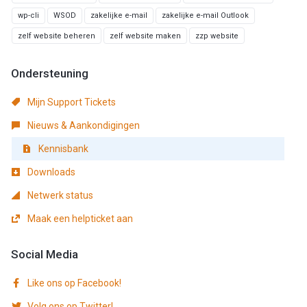
wp-cli
WSOD
zakelijke e-mail
zakelijke e-mail Outlook
zelf website beheren
zelf website maken
zzp website
Ondersteuning
Mijn Support Tickets
Nieuws & Aankondigingen
Kennisbank
Downloads
Netwerk status
Maak een helpticket aan
Social Media
Like ons op Facebook!
Volg ons op Twitter!