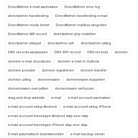
DirectAdmin e-mail aanmaken
DirectAdmin error log
directadmin handleiding
DirectAdmin handleiding e-mail
DirectAdmin inode limiet
DirectAdmin mailbox vergroten
DirectAdmin MX record
directadmin php instellen
directadmin sitepad
directadmin ssh
directadmin uitleg
DNS records aanpassen
DNS SRV record
DNS-records
domein
domein e-mail doorsturen
domein e-mail in Outlook
domein provider
domein registreren
domein transfer
domein uitleg
domeinnaam
domeinnaam koppelen
domeinnaam overzetten
domeinnaam verhuizen
drag and drop website
e-mail
e-mail account aanmaken
e-mail account setup Android
e-mail account setup iPhone
e-mail account toevoegen Android stap voor stap
e-mail account toevoegen iPhone stap voor stap
E-mail automatisch beantwoorden
e-mail backup server