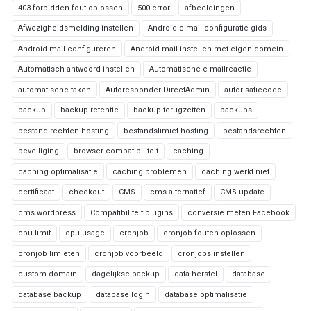
403 forbidden fout oplossen
500 error
afbeeldingen
Afwezigheidsmelding instellen
Android e-mail configuratie gids
Android mail configureren
Android mail instellen met eigen domein
Automatisch antwoord instellen
Automatische e-mailreactie
automatische taken
Autoresponder DirectAdmin
autorisatiecode
backup
backup retentie
backup terugzetten
backups
bestand rechten hosting
bestandslimiet hosting
bestandsrechten
beveiliging
browser compatibiliteit
caching
caching optimalisatie
caching problemen
caching werkt niet
certificaat
checkout
CMS
cms alternatief
CMS update
cms wordpress
Compatibiliteit plugins
conversie meten Facebook
cpu limit
cpu usage
cronjob
cronjob fouten oplossen
cronjob limieten
cronjob voorbeeld
cronjobs instellen
custom domain
dagelijkse backup
data herstel
database
database backup
database login
database optimalisatie