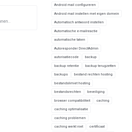
Android mail configureren
Android mail instellen met eigen domein
nen...
Automatisch antwoord instellen
Automatische e-mailreactie
automatische taken
Autoresponder DirectAdmin
autorisatiecode
backup
backup retentie
backup terugzetten
backups
bestand rechten hosting
bestandslimiet hosting
bestandsrechten
beveiliging
browser compatibiliteit
caching
caching optimalisatie
caching problemen
caching werkt niet
certificaat