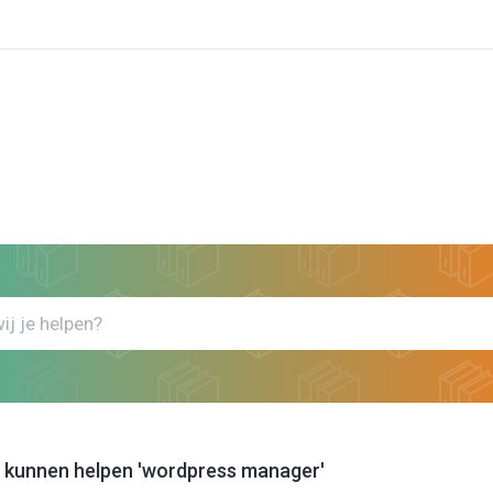
k
Bekijk artikels die jou kunnen helpen wordpress manager
jou kunnen helpen 'wordpress manager'