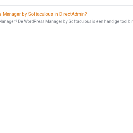
 Manager by Softaculous in DirectAdmin?
Manager? De WordPress Manager by Softaculous is een handige tool bin