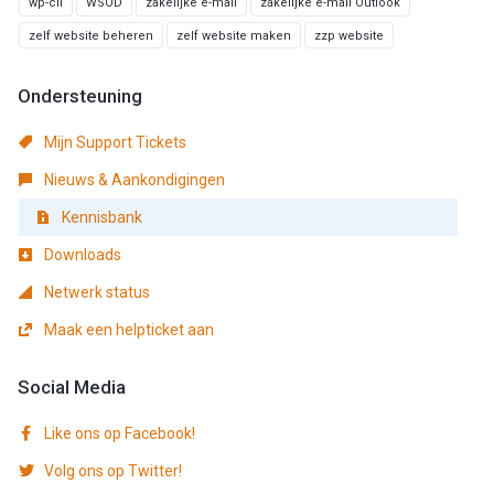
wp-cli
WSOD
zakelijke e-mail
zakelijke e-mail Outlook
zelf website beheren
zelf website maken
zzp website
Ondersteuning
Mijn Support Tickets
Nieuws & Aankondigingen
Kennisbank
Downloads
Netwerk status
Maak een helpticket aan
Social Media
Like ons op Facebook!
Volg ons op Twitter!