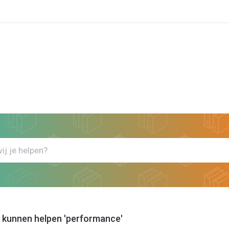
k
Bekijk artikels die jou kunnen helpen performance
ou kunnen helpen 'performance'