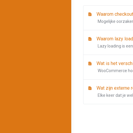
Waarom checkout t
Mogelijke oorzaken
Waarom lazy loadi
Lazy loading is ee
Wat is het versc
WooCommerce hostin
Wat zijn externe 
Elke keer dat je we