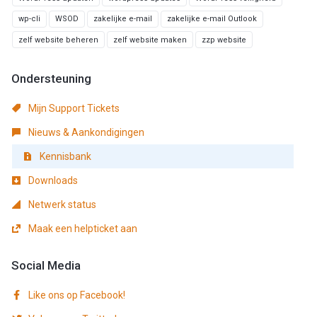
wp-cli
WSOD
zakelijke e-mail
zakelijke e-mail Outlook
zelf website beheren
zelf website maken
zzp website
Ondersteuning
Mijn Support Tickets
Nieuws & Aankondigingen
Kennisbank
Downloads
Netwerk status
Maak een helpticket aan
Social Media
Like ons op Facebook!