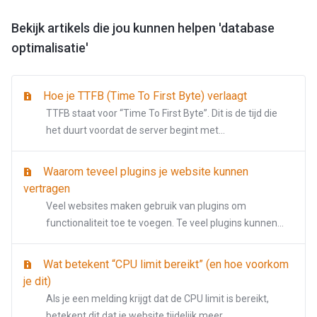
Bekijk artikels die jou kunnen helpen 'database
optimalisatie'
Hoe je TTFB (Time To First Byte) verlaagt
TTFB staat voor “Time To First Byte”. Dit is de tijd die
het duurt voordat de server begint met...
Waarom teveel plugins je website kunnen
vertragen
Veel websites maken gebruik van plugins om
functionaliteit toe te voegen. Te veel plugins kunnen...
Wat betekent “CPU limit bereikt” (en hoe voorkom
je dit)
Als je een melding krijgt dat de CPU limit is bereikt,
betekent dit dat je website tijdelijk meer...