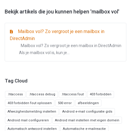
Bekijk artikels die jou kunnen helpen 'mailbox vol'
Mailbox vol? Zo vergroot je een mailbox in
DirectAdmin
Mailbox vol? Zo vergroot je een mailbox in DirectAdmin
Als je mailbox vol is, kun je...
Tag Cloud
.htaccess
.htaccess debug
.htaccess fout
403 forbidden
403 forbidden fout oplossen
500 error
afbeeldingen
Afwezigheidsmelding instellen
Android e-mail configuratie gids
Android mail configureren
Android mail instellen met eigen domein
Automatisch antwoord instellen
Automatische e-mailreactie